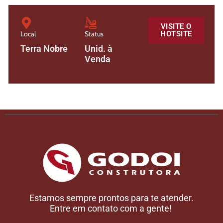
VISITE O
Local
Status
HOTSITE
Terra Nobre
Unid. à
Venda
Estamos sempre prontos para te
atender.
Entre em contato com a
gente!