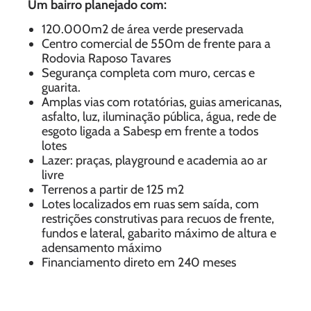
Um bairro planejado com:
120.000m2 de área verde preservada
Centro comercial de 550m de frente para a
Rodovia Raposo Tavares
Segurança completa com muro, cercas e
guarita.
Amplas vias com rotatórias, guias americanas,
asfalto, luz, iluminação pública, água, rede de
esgoto ligada a Sabesp em frente a todos
lotes
Lazer: praças, playground e academia ao ar
livre
Terrenos a partir de 125 m2
Lotes localizados em ruas sem saída, com
restrições construtivas para recuos de frente,
fundos e lateral, gabarito máximo de altura e
adensamento máximo
Financiamento direto em 240 meses